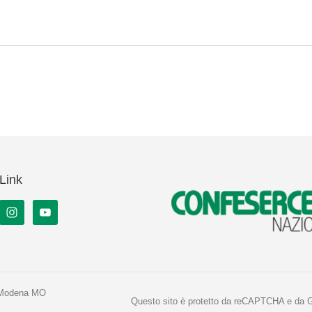
Link
 Modena MO
Questo sito è protetto da reCAPTCHA e da 