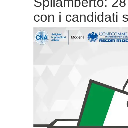
Spilamberto: 28
con i candidati 