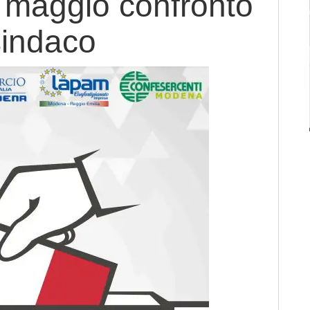
 maggio confronto
sindaco