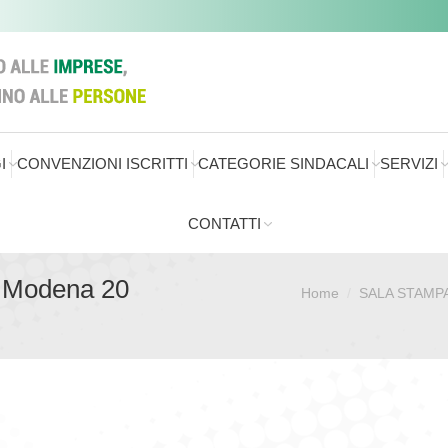
I
CONVENZIONI ISCRITTI
CATEGORIE SINDACALI
SERVIZI
CONTATTI
i Modena 20
Home
SALA STAMP
Sei qui: