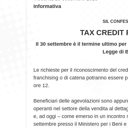
Informativa
SIL CONFE
TAX CREDIT 
Il 30 settembre è il termine ultimo per 
Legge di B
Le richieste per il riconoscimento del credi
franchising o di catena potranno essere 
ore 12.
Beneficiari delle agevolazioni sono appunto
operanti nel settore della vendita al dettagl
e, ad oggi – come emerso in un incontro s
settembre presso il Ministero per i Beni e l