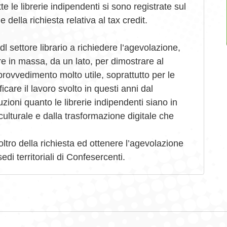
e le librerie indipendenti si sono registrate sul
 della richiesta relativa al tax credit.
i dl settore librario a richiedere l’agevolazione,
e in massa, da un lato, per dimostrare al
 provvedimento molto utile, soprattutto per le
ficare il lavoro svolto in questi anni dal
tuzioni quanto le librerie indipendenti siano in
culturale e dalla trasformazione digitale che
oltro della richiesta ed ottenere l’agevolazione
sedi territoriali di Confesercenti.