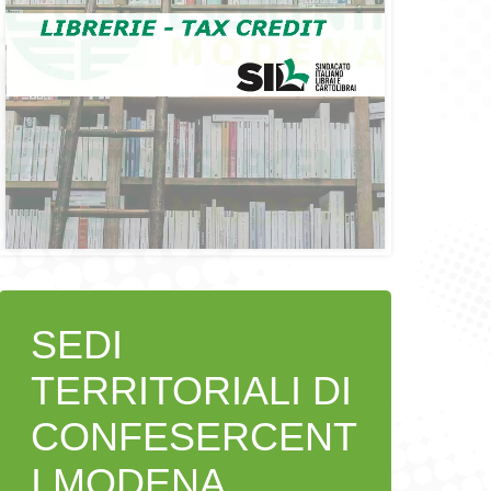
SEDI
TERRITORIALI DI
CONFESERCENT
I MODENA