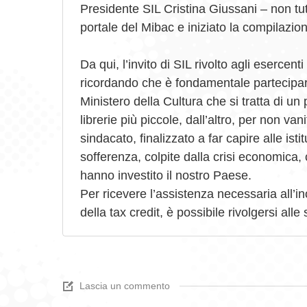
Presidente SIL Cristina Giussani – non tutt
portale del Mibac e iniziato la compilazione
Da qui, l’invito di SIL rivolto agli esercent
ricordando che è fondamentale partecipar
Ministero della Cultura che si tratta di un
librerie più piccole, dall’altro, per non vani
sindacato, finalizzato a far capire alle isti
sofferenza, colpite dalla crisi economica, 
hanno investito il nostro Paese.
Per ricevere l’assistenza necessaria all’in
della tax credit, è possibile rivolgersi alle 
Lascia un commento