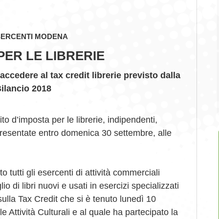
SERCENTI MODENA
PER LE LIBRERIE
accedere al tax credit librerie previsto dalla
ilancio 2018
to d’imposta per le librerie, indipendenti,
presentate entro domenica 30 settembre, alle
 tutti gli esercenti di attività commerciali
io di libri nuovi e usati in esercizi specializzati
ulla Tax Credit che si è tenuto lunedì 10
e Attività Culturali e al quale ha partecipato la