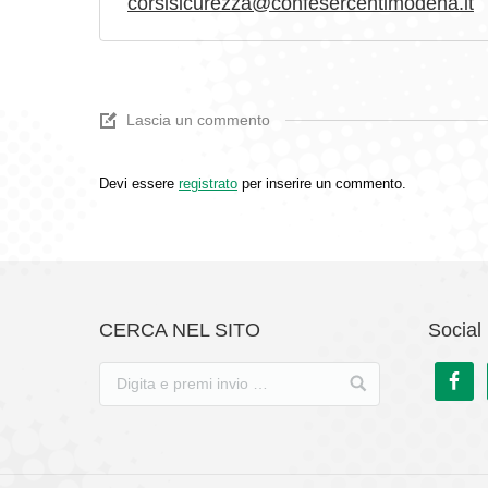
corsisicurezza@confesercentimodena.it
Lascia un commento
Devi essere
registrato
per inserire un commento.
CERCA NEL SITO
Social 