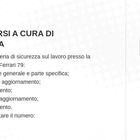
SI A CURA DI
A
eria di sicurezza sul lavoro presso la
errari 79:
e generale e parte specifica;
d aggiornamento;
ento;
 aggiornamento;
ento.
tare il numero: