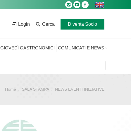
Login
Cerca
Diventa Socio
GIOVEDÌ GASTRONOMICI
COMUNICATI E NEWS
Home
SALA STAMPA
NEWS EVENTI INIZIATIVE
Sei qui: