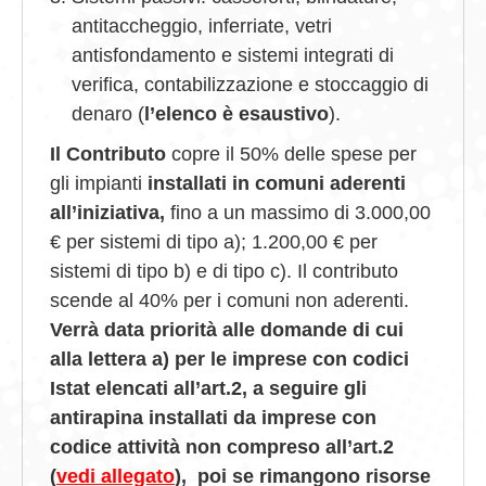
antitaccheggio, inferriate, vetri
antisfondamento e sistemi integrati di
verifica, contabilizzazione e stoccaggio di
denaro (
l’elenco è esaustivo
).
Il Contributo
copre il 50% delle spese per
gli impianti
installati in comuni aderenti
all’iniziativa,
fino a un massimo di 3.000,00
€ per sistemi di tipo a); 1.200,00 € per
sistemi di tipo b) e di tipo c). Il contributo
scende al 40% per i comuni non aderenti.
Verrà data priorità alle domande di cui
alla lettera a) per le imprese con codici
Istat elencati all’art.2, a seguire gli
antirapina installati da imprese con
codice attività non compreso all’art.2
(
vedi allegato
), poi se rimangono risorse