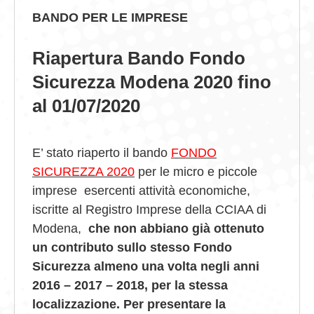
BANDO PER LE IMPRESE
GIOVEDÌ GASTRONOMICI
Riapertura Bando Fondo
COMUNICATI E NEWS
Sicurezza Modena 2020 fino
CONTATTI
al 01/07/2020
E’ stato riaperto il bando
FONDO
SICUREZZA 2020
per le micro e piccole
imprese esercenti attività economiche,
iscritte al Registro Imprese della CCIAA di
Modena,
che non abbiano già ottenuto
un contributo sullo stesso Fondo
Sicurezza almeno una volta negli anni
2016 – 2017 – 2018, per la stessa
localizzazione. Per presentare la