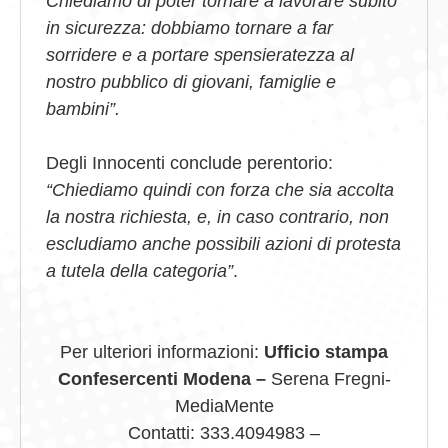
Chiediamo di poter tornare a lavorare subito
in sicurezza: dobbiamo tornare a far
sorridere e a portare spensieratezza al
nostro pubblico di giovani, famiglie e
bambini”.
Degli Innocenti conclude perentorio:
“Chiediamo quindi con forza che sia accolta
la nostra richiesta, e, in caso contrario, non
escludiamo anche possibili azioni di protesta
a tutela della categoria”
.
Per ulteriori informazioni:
Ufficio stampa
Confesercenti Modena –
Serena Fregni-
MediaMente
Contatti: 333.4094983 –