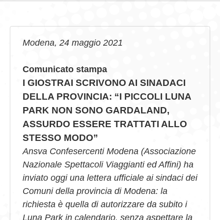
GIOVEDÌ GASTRONOMICI
COMUNICATI E NEWS
Modena, 24 maggio 2021
CONTATTI
Comunicato stampa
I GIOSTRAI SCRIVONO AI SINADACI
DELLA PROVINCIA: “I PICCOLI LUNA
PARK NON SONO GARDALAND,
ASSURDO ESSERE TRATTATI ALLO
STESSO MODO”
Ansva Confesercenti Modena (Associazione
Nazionale Spettacoli Viaggianti ed Affini) ha
inviato oggi una lettera ufficiale ai sindaci dei
Comuni della provincia di Modena: la
richiesta è quella di autorizzare da subito i
Luna Park in calendario, senza aspettare la