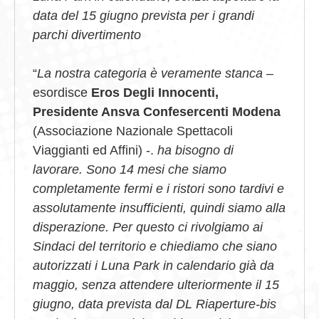
data del 15 giugno prevista per i grandi
parchi divertimento
“
La nostra categoria è veramente stanca
–
esordisce
Eros Degli Innocenti,
Presidente Ansva Confesercenti Modena
(Associazione Nazionale Spettacoli
Viaggianti ed Affini) -.
ha bisogno di
lavorare. Sono 14 mesi che siamo
completamente fermi e i ristori sono tardivi e
assolutamente insufficienti, quindi siamo alla
disperazione. Per questo ci rivolgiamo ai
Sindaci del territorio e chiediamo che siano
autorizzati i Luna Park in calendario già da
maggio, senza attendere ulteriormente il 15
giugno, data prevista dal DL Riaperture-bis