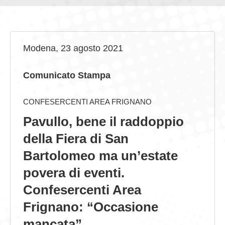
GIOVEDÌ GASTRONOMICI
COMUNICATI E NEWS
Modena, 23 agosto 2021
CONTATTI
Comunicato Stampa
CONFESERCENTI AREA FRIGNANO
Pavullo, bene il raddoppio
della Fiera di San
Bartolomeo ma un’estate
povera di eventi.
Confesercenti Area
Frignano: “Occasione
mancata”