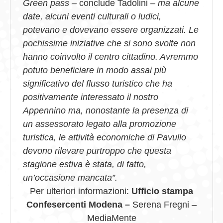
Green pass –
conclude Tadolini
– ma alcune
date, alcuni eventi culturali o ludici,
potevano e dovevano essere organizzati. Le
pochissime iniziative che si sono svolte non
hanno coinvolto il centro cittadino. Avremmo
potuto beneficiare in modo assai più
significativo del flusso turistico che ha
positivamente interessato il nostro
Appennino ma, nonostante la presenza di
un assessorato legato alla promozione
turistica, le attività economiche di Pavullo
devono rilevare purtroppo che questa
stagione estiva è stata, di fatto,
un’occasione mancata”.
Per ulteriori informazioni:
Ufficio stampa
Confesercenti Modena –
Serena Fregni –
MediaMente