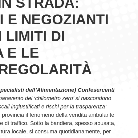
IN STRADA:
 E NEGOZIANTI
LIMITI DI
 E LE
RREGOLARITÀ
pecialisti dell’Alimentazione) Confesercenti
l paravento del ‘chilometro zero’ si nascondono
li ingiustificati e rischi per la trasparenza”
a provincia il fenomeno della vendita ambulante
rie di traffico. Sotto la bandiera, spesso abusata,
coltura locale, si consuma quotidianamente, per