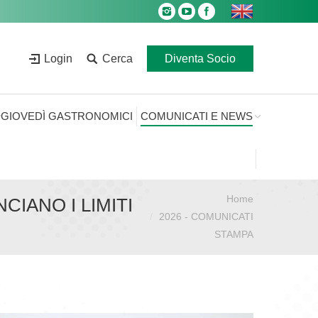
Login
Cerca
Diventa Socio
GIOVEDÌ GASTRONOMICI
COMUNICATI E NEWS
Home
Sei qui:
IANO I LIMITI
2026 - COMUNICATI
STAMPA