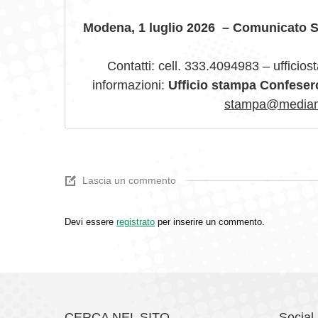
Modena, 1 luglio 2026 – Comunicato 
Contatti: cell. 333.4094983 – ufficio
informazioni:
Ufficio stampa Confese
stampa@mediame
Lascia un commento
Devi essere
registrato
per inserire un commento.
CERCA NEL SITO
Social 