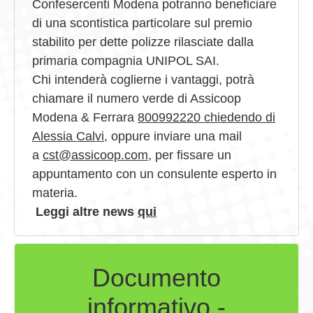
Confesercenti Modena potranno beneficiare
di una scontistica particolare sul premio
stabilito per dette polizze rilasciate dalla
primaria compagnia UNIPOL SAI.
Chi intenderà coglierne i vantaggi, potrà
chiamare il numero verde di Assicoop
Modena & Ferrara
800992220 chiedendo di
Alessia Calvi
, oppure inviare una mail
a
cst@assicoop.com
, per fissare un
appuntamento con un consulente esperto in
materia.
Leggi altre news
qui
Documento
informativo -