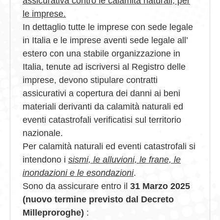
assicurativa contro le calamità naturali, per
le imprese.
In dettaglio tutte le imprese con sede legale
in Italia e le imprese aventi sede legale all’
estero con una stabile organizzazione in
Italia, tenute ad iscriversi al Registro delle
imprese, devono stipulare contratti
assicurativi a copertura dei danni ai beni
materiali derivanti da calamità naturali ed
eventi catastrofali verificatisi sul territorio
nazionale.
Per calamità naturali ed eventi catastrofali si
intendono i
sismi, le alluvioni, le frane, le
inondazioni e le esondazioni
.
Sono da assicurare entro il
31 Marzo 2025
(nuovo termine previsto dal Decreto
Milleproroghe)
: