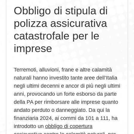
Obbligo di stipula di
GIOVEDÌ GASTRONOMICI
polizza assicurativa
COMUNICATI E NEWS
catastrofale per le
CONTATTI
imprese
Terremoti, alluvioni, frane e altre calamità
naturali hanno investito tante aree dell’Italia
negli ultimi decenni e ancor di più negli ultimi
anni, provocando un forte esborso da parte
della PA per rimborsare alle imprese quanto
andato perduto o danneggiato. Da qui la
finanziaria 2024, ai commi da 101 a 111, ha
introdotto un
obbligo di copertura