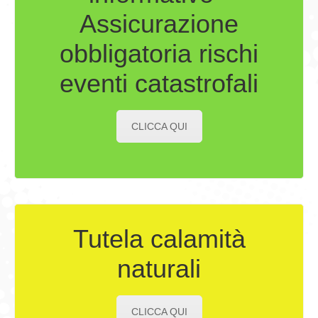
Assicurazione
obbligatoria rischi
eventi catastrofali
CLICCA QUI
Tutela calamità
naturali
CLICCA QUI