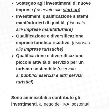
Sostegno agli investimenti di nuove
imprese
(
riservato alle
start up
)
Investimenti qualificazione sistemi
manifatturieri di qualità
(
riservato
alle
imprese manifatturiere
)
Qualificazione e diversificazione
imprese turistico ricettive
(
riservato
alle
imprese turistiche
)
Qualificazione e diversificazione
piccole attività di servizio per un
turismo sostenibile
(
riservato
ai
pubblici esercizi e altri servizi
turistici
)
Sono ammissibili a contributo gli
investimenti
, al netto dell’IVA,
sostenuti