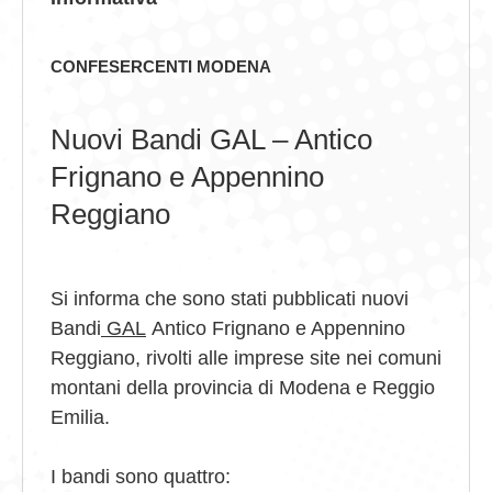
GIOVEDÌ GASTRONOMICI
CONFESERCENTI MODENA
COMUNICATI E NEWS
Nuovi Bandi GAL – Antico
CONTATTI
Frignano e Appennino
Reggiano
Si informa che sono stati pubblicati nuovi
Bandi
GAL
Antico Frignano e Appennino
Reggiano, rivolti alle imprese site nei comuni
montani della provincia di Modena e Reggio
Emilia.
I bandi sono quattro: