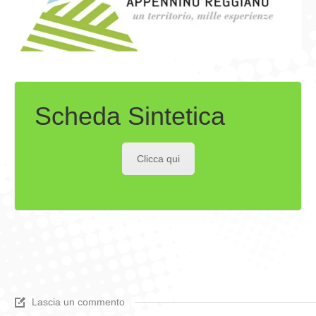
Scheda Sintetica
Clicca qui
Lascia un commento