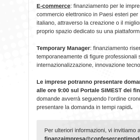
E-commerce
: finanziamento per le impre
commercio elettronico in Paesi esteri per b
italiano, attraverso la creazione o il migl
proprio spazio dedicato su una piattaforma
Temporary Manager
: finanziamento rise
temporaneamente di figure professionali sp
internazionalizzazione, innovazione tecnol
Le imprese potranno presentare domand
alle ore 9:00 sul Portale SIMEST dei fi
domande avverrà seguendo l’ordine cronol
presentare la domanda in tempi rapidi
.
Per ulteriori informazioni, vi invitiamo 
finanzaimpresa@confesercentimode