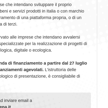
se che intendano sviluppare il proprio
eni e servizi prodotti in Italia o con marchio
ioramento di una piattaforma propria, o di un
 di terzi.
rvato alle imprese che intendano avvalersi
ecializzate per la realizzazione di progetti di
ogica, digitale o ecologica.
a di finanziamento a partire dal 27 luglio
nanziamenti agevolati.
L’istruttoria delle
ogico di presentazione, è consigliabile di
ad inviare email a
na.it
.