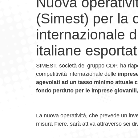
Nuova operativi
(Simest) per la 
internazionale d
italiane esportatr
SIMEST, società del gruppo CDP, ha riaper
competitività internazionale delle
imprese 
agevolati ad un tasso minimo attuale 
fondo perduto per le imprese giovanili,
La nuova operatività, che prevede un inv
misura Fiere, sarà attiva attraverso sei di