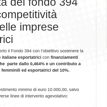
tà del fondo 394
competitività
elle imprese
ici
to il Fondo 394 con l’obiettivo sostenere la
italiane esportatrici
con
finanziamenti
che
parte dallo 0,464% e un contributo a
 femminili ed esportatrici del 10%.
estimento minimo di euro 10.000,00, salvo
verse linee di intervento agevolativo: