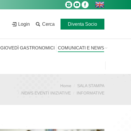
Login
Cerca
Diventa Socio
GIOVEDÌ GASTRONOMICI
COMUNICATI E NEWS
Home
SALA STAMPA
Sei qui:
NEWS EVENTI INIZIATIVE
INFORMATIVE