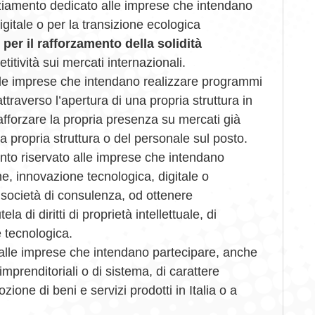
nziamento dedicato alle imprese che intendano
igitale o per la transizione ecologica
per il rafforzamento della solidità
titività sui mercati internazionali.
le imprese che intendano realizzare programmi
ttraverso l’apertura di una propria struttura in
fforzare la propria presenza su mercati già
la propria struttura o del personale sul posto.
nto riservato alle imprese che intendano
ne, innovazione tecnologica, digitale o
i società di consulenza, od ottenere
ela di diritti di proprietà intellettuale, di
e tecnologica.
 alle imprese che intendano partecipare, anche
 imprenditoriali o di sistema, di carattere
zione di beni e servizi prodotti in Italia o a