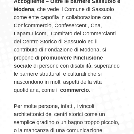
Accogliente – Oltre le barriere Sassuolo e
Modena
, che vede il Comune di Sassuolo
come ente capofila in collaborazione con
Confcommercio, Confesercenti, Cna,
Lapam-Licom, Comitato dei Commercianti
del Centro Storico di Sassuolo ed il
contributo di Fondazione di Modena, si
propone di
promuovere l’inclusione
sociale
di persone con disabilità, superando
le barriere strutturali e culturali che si
nascondono in molti aspetti della vita
quotidiana, come il
commercio
.
Per molte persone, infatti, i vincoli
architettonici dei centri storici come un
semplice gradino o un bagno troppo piccolo,
o la mancanza di una comunicazione