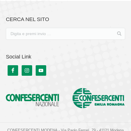
CERCA NEL SITO
Social Link
CONFESERCENTI MODENA - Via Paolo Ferrari, 79 - 41121 Modena