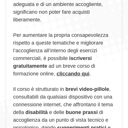
adeguata e di un ambiente accogliente,
significano non poter fare acquisti
liberamente.
Per aumentare la propria consapevolezza
rispetto a queste tematiche e migliorare
l’accoglienza all’interno degli esercizi
commerciali, è possibile
iscriversi
gratuitamente
ad un breve corso di
formazione online,
cliccando qui
.
Il corso è strutturato in
brevi video-pillole
,
consultabili da qualsiasi dispositivo con una
connessione internet, che affrontano il tema
della
disabilità
e delle
buone prassi
di
accoglienza da un punto di vista tecnico e
psicologico, dando
suggerimenti pratici
e