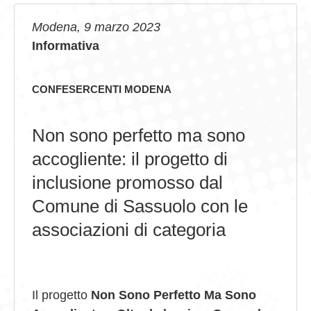
GIOVEDÌ GASTRONOMICI
Modena, 9 marzo 2023
Informativa
COMUNICATI E NEWS
CONTATTI
CONFESERCENTI MODENA
Non sono perfetto ma sono
accogliente: il progetto di
inclusione promosso dal
Comune di Sassuolo con le
associazioni di categoria
Il progetto
Non Sono Perfetto Ma Sono