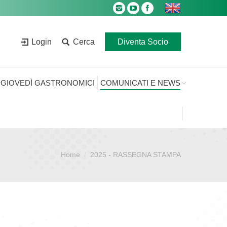
Login
Cerca
Diventa Socio
GIOVEDÌ GASTRONOMICI
COMUNICATI E NEWS
Home
2025 - RASSEGNA STAMPA
Sei qui: