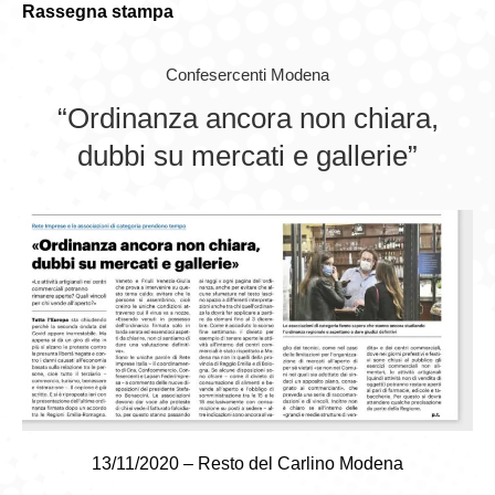
Rassegna stampa
GIOVEDÌ GASTRONOMICI
Confesercenti Modena
COMUNICATI E NEWS
“Ordinanza ancora non chiara,
CONTATTI
dubbi su mercati e gallerie”
13/11/2020 – Resto del Carlino Modena