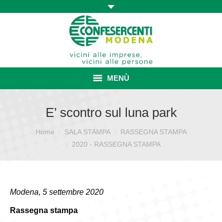
MENÙ
HOME
E’ scontro sul luna park
ASSOCIAZIONE
Home
SALA STAMPA
RASSEGNA STAMPA
Sei qui:
2020 - RASSEGNA STAMPA
ISCRIZIONE E VANTAGGI
CONVENZIONI ISCRITTI
Modena, 5 settembre 2020
CATEGORIE SINDACALI
Rassegna stampa
SERVIZI