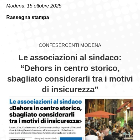
Modena, 15 ottobre 2025
GIOVEDÌ GASTRONOMICI
Rassegna stampa
COMUNICATI E NEWS
CONTATTI
CONFESERCENTI MODENA
Le associazioni al sindaco:
“Dehors in centro storico,
sbagliato considerarli tra i motivi
di insicurezza”