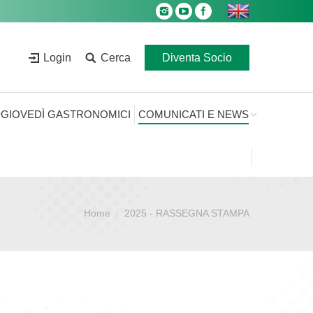
Login
Cerca
Diventa Socio
GIOVEDÌ GASTRONOMICI
COMUNICATI E NEWS
Home
2025 - RASSEGNA STAMPA
Sei qui: