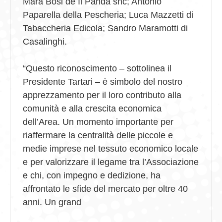
Mara Bosi de Il Panda snc; Antonio
Paparella della Pescheria; Luca Mazzetti di
Tabaccheria Edicola; Sandro Maramotti di
Casalinghi.
“Questo riconoscimento – sottolinea il
Presidente Tartari – è simbolo del nostro
apprezzamento per il loro contributo alla
comunità e alla crescita economica
dell’Area. Un momento importante per
riaffermare la centralità delle piccole e
medie imprese nel tessuto economico locale
e per valorizzare il legame tra l’Associazione
e chi, con impegno e dedizione, ha
affrontato le sfide del mercato per oltre 40
anni. Un grand