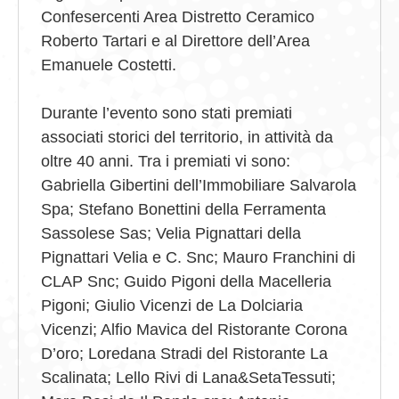
Confesercenti Area Distretto Ceramico
Roberto Tartari e al Direttore dell’Area
Emanuele Costetti.
Durante l’evento sono stati premiati
associati storici del territorio, in attività da
oltre 40 anni. Tra i premiati vi sono:
Gabriella Gibertini dell’Immobiliare Salvarola
Spa; Stefano Bonettini della Ferramenta
Sassolese Sas; Velia Pignattari della
Pignattari Velia e C. Snc; Mauro Franchini di
CLAP Snc; Guido Pigoni della Macelleria
Pigoni; Giulio Vicenzi de La Dolciaria
Vicenzi; Alfio Mavica del Ristorante Corona
D’oro; Loredana Stradi del Ristorante La
Scalinata; Lello Rivi di Lana&SetaTessuti;