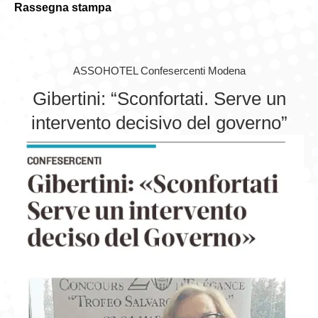
Rassegna stampa
GIOVEDÌ GASTRONOMICI
COMUNICATI E NEWS
ASSOHOTEL Confesercenti Modena
CONTATTI
Gibertini: “Sconfortati. Serve un
intervento decisivo del governo”