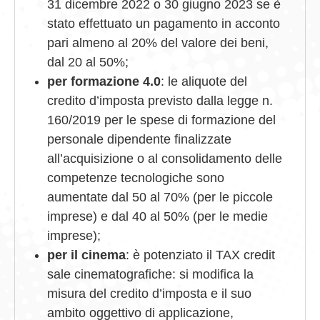
31 dicembre 2022 o 30 giugno 2023 se è
stato effettuato un pagamento in acconto
pari almeno al 20% del valore dei beni,
dal 20 al 50%;
per formazione 4.0
: le aliquote del
credito d’imposta previsto dalla legge n.
160/2019 per le spese di formazione del
personale dipendente finalizzate
all’acquisizione o al consolidamento delle
competenze tecnologiche sono
aumentate dal 50 al 70% (per le piccole
imprese) e dal 40 al 50% (per le medie
imprese);
per il cinema
: è potenziato il TAX credit
sale cinematografiche: si modifica la
misura del credito d’imposta e il suo
ambito oggettivo di applicazione,