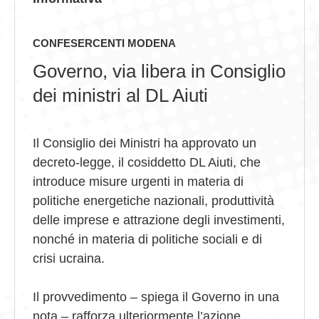
GIOVEDÌ GASTRONOMICI
CONFESERCENTI MODENA
COMUNICATI E NEWS
Governo, via libera in Consiglio
CONTATTI
dei ministri al DL Aiuti
Il Consiglio dei Ministri ha approvato un
decreto-legge, il cosiddetto DL Aiuti, che
introduce misure urgenti in materia di
politiche energetiche nazionali, produttività
delle imprese e attrazione degli investimenti,
nonché in materia di politiche sociali e di
crisi ucraina.
Il provvedimento – spiega il Governo in una
nota – rafforza ulteriormente l’azione