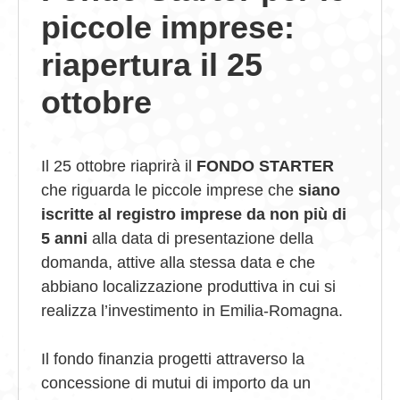
piccole imprese:
GIOVEDÌ GASTRONOMICI
riapertura il 25
COMUNICATI E NEWS
ottobre
CONTATTI
Il 25 ottobre riaprirà il
FONDO STARTER
che riguarda le piccole imprese che
siano
iscritte al registro imprese
da non più di
5 anni
alla data di presentazione della
domanda, attive alla stessa data e che
abbiano localizzazione produttiva in cui si
realizza l’investimento in Emilia-Romagna.
Il fondo finanzia progetti attraverso la
concessione di mutui di importo da un