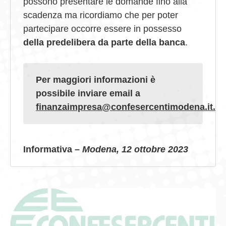
possono presentare le domande fino alla
scadenza ma ricordiamo che per poter
partecipare occorre essere in possesso
della predelibera da parte della banca
.
Per maggiori informazioni è
possibile inviare email a
finanzaimpresa@confesercentimodena.it.
Informativa –
Modena, 12 ottobre 2023