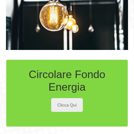
Circolare Fondo
Energia
Clicca Qui