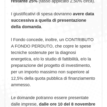
restante 25%
(tasso applicato 2,50% circa).
I giustificativi di spesa dovranno
avere data
successiva a quella di presentazione
della domanda
.
l Fondo concede, inoltre, un
CONTRIBUTO
A FONDO PERDUTO
, che copre le spese
tecniche sostenute per la diagnosi
energetica, e/o lo studio di fattibilità, e/o la
preparazione del progetto di investimento,
per un importo massimo non superiore al
12,5% della quota pubblica di finanziamento
ammesso.
Le domande potranno essere presentate
dalle imprese,
dalle ore 10 del 8 novembre