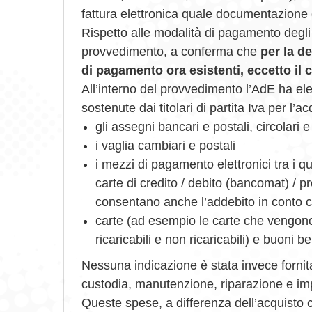
fattura elettronica quale documentazione 
Rispetto alle modalità di pagamento degli 
provvedimento, a conferma che
per la de
di pagamento ora esistenti, eccetto il 
All’interno del provvedimento l’AdE ha elen
sostenute dai titolari di partita Iva per l’a
gli assegni bancari e postali, circolari 
i vaglia cambiari e postali
i mezzi di pagamento elettronici tra i qual
carte di credito / debito (bancomat) / pr
consentano anche l’addebito in conto c
carte (ad esempio le carte che vengono r
ricaricabili e non ricaricabili) e buoni b
Nessuna indicazione è stata invece fornita 
custodia, manutenzione, riparazione e im
Queste spese, a differenza dell’acquisto c