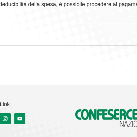
a deducibilità della spesa, è possibile procedere al pagam
Link