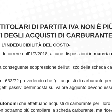
 TITOLARI DI PARTITA IVA NON È PI
 DEGLI ACQUISTI DI CARBURANT
E L’INDEDUCIBILITÀ DEL COSTO-
 decorrere dall’1/7/2018, alcune disposizioni in
materia 
a conseguente soppressione dell’utilizzo della scheda c
n. 633/72 prevedendo che “gli acquisti di carburante per a
ggetti passivi dell’imposta sul valore aggiunto devono es
 autonomi
che effettuano acquisti di carburante per i loro 
non potranno più compilare la scheda carburante, ma rice