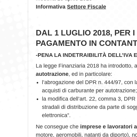
Informativa
Settore Fiscale
DAL 1 LUGLIO 2018, PER I
PAGAMENTO IN CONTANTI
-PENA LA INDETRAIBILITÀ DELL’IVA 
La legge Finanziaria 2018 ha introdotto, a
autotrazione
, ed in particolare:
l’abrogazione del DPR n. 444/97, con l
acquisti di carburante per autotrazione;
la modifica dell’art. 22, comma 3, DPR 
stradali di distribuzione da parte di so
elettronica”.
Ne consegue che
imprese e lavoratori
motore, aeromobili, natanti da diporto), 