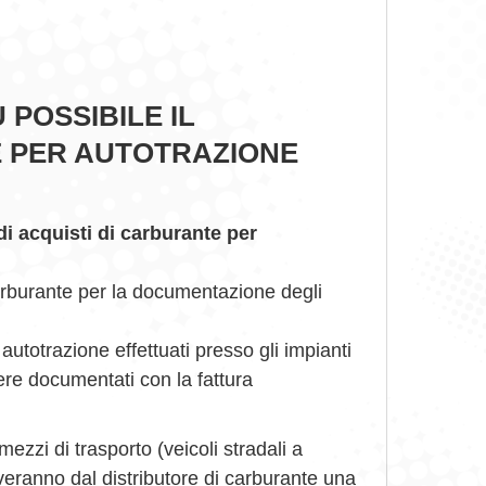
Ù POSSIBILE IL
E PER AUTOTRAZIONE
di acquisti di carburante per
arburante per la documentazione degli
utotrazione effettuati presso gli impianti
sere documentati con la fattura
mezzi di trasporto (veicoli stradali a
veranno dal distributore di carburante una