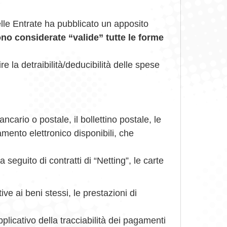
elle Entrate ha pubblicato un apposito
sono considerate “valide” tutte le forme
e la detraibilità/deducibilità delle spese
ancario o postale, il bollettino postale, le
amento elettronico disponibili, che
seguito di contratti di “Netting”, le carte
ve ai beni stessi, le prestazioni di
plicativo della tracciabilità dei pagamenti