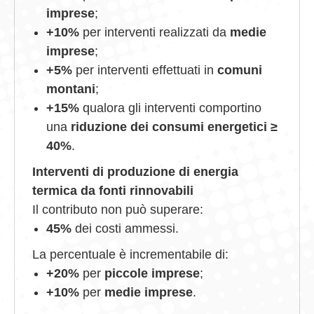
imprese
;
+10%
per interventi realizzati da
medie
imprese
;
+5%
per interventi effettuati in
comuni
montani
;
+15%
qualora gli interventi comportino
una
riduzione dei consumi energetici ≥
40%
.
Interventi di produzione di energia
termica da fonti rinnovabili
Il contributo non può superare:
45%
dei costi ammessi.
La percentuale è incrementabile di:
+20%
per
piccole imprese
;
+10%
per
medie imprese
.