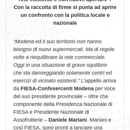
Con la raccolta di firme si punta ad aprire
un confronto con la politica locale e
nazionale
“Modena ed il suo territorio non hanno
bisogno di nuovi supermercati. Ma di regole
volte a riequilibrare la rete commerciale.
Oggi in una situazione di grave squilibrio
che sta danneggiando solamente centri ed
esercizi di vicinato esistenti.”
L’appello arriva
da
FIESA-Confesercenti Modena
per voce
del suo presidente provinciale – oltre che
componente della Presidenza Nazionale di
FIESA e Presidente Nazionale di
Assofrutterie –
Daniele Mariani
. Mariani e
così FIESA, sono pronti a lanciare una