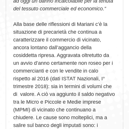
ad oggi un danno incalcolabile per la tenuta
del tessuto commerciale ed economico.”
Alla base delle riflessioni di Mariani c’è la
situazione di precarietà che continua a
caratterizzare il commercio di vicinato,
ancora lontano dall’aggancio della
cosiddetta ripresa. Aggravata oltretutto da
un avvio d’anno certamente non roseo per i
commercianti e con le vendite in calo
rispetto al 2016 (dati ISTAT Nazionali, I°
trimestre 2018): sia in termini di volumi che
di valore. A ciò va aggiunto il saldo negativo
tra le Micro e Piccole e Medie imprese
(MPMI) di vicinato che continuano a
chiudere. Le cause sono molteplici, ma a
salire sul banco degli imputati sono: i