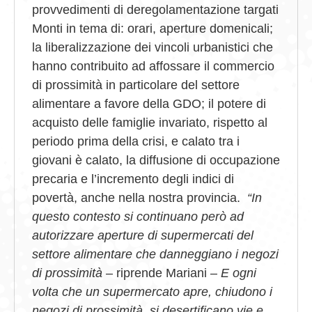
provvedimenti di deregolamentazione targati
Monti in tema di: orari, aperture domenicali;
la liberalizzazione dei vincoli urbanistici che
hanno contribuito ad affossare il commercio
di prossimità in particolare del settore
alimentare a favore della GDO; il potere di
acquisto delle famiglie invariato, rispetto al
periodo prima della crisi, e calato tra i
giovani è calato, la diffusione di occupazione
precaria e l’incremento degli indici di
povertà, anche nella nostra provincia.
“In
questo contesto si continuano però ad
autorizzare aperture di supermercati del
settore alimentare che danneggiano i negozi
di prossimità
– riprende Mariani –
E ogni
volta che un supermercato apre, chiudono i
negozi di prossimità, si desertificano vie e