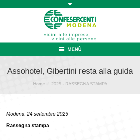
MENÙ
HOME
Assohotel, Gibertini resta alla guida
ASSOCIAZIONE
Sei qui:
Home
2025 - RASSEGNA STAMPA
ISCRIZIONE E VANTAGGI
CONVENZIONI ISCRITTI
Modena, 24 settembre 2025
CATEGORIE SINDACALI
Rassegna stampa
SERVIZI