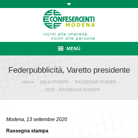
MENÙ
HOME
Federpubblicità, Varetto presidente
ASSOCIAZIONE
Home
SALA STAMPA
RASSEGNA STAMPA
Sei qui:
2020 - RASSEGNA STAMPA
ISCRIZIONE E VANTAGGI
CONVENZIONI ISCRITTI
Modena, 13 settembre 2020
CATEGORIE SINDACALI
Rassegna stampa
SERVIZI