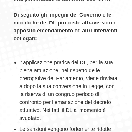
Di seguito gli impegni del Governo e le
modifiche del DL proposte attraverso un
apposito emendamento ed altri interventi
collegati:
l’ applicazione pratica del DL, per la sua
piena attuazione, nel rispetto delle
prerogative del Parlamento, viene rinviata
a dopo la sua conversione in Legge, con
la riserva di un congruo periodo di
confronto per l’emanazione del decreto
attuativo. Nei fatti il DL al momento è
svuotato.
Le sanzioni vengono fortemente ridotte