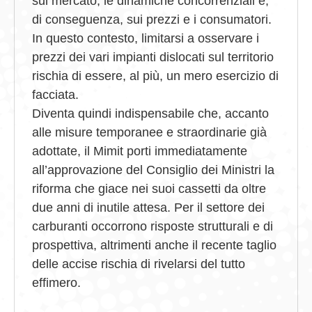
sul mercato, le dinamiche concorrenziali e,
di conseguenza, sui prezzi e i consumatori.
In questo contesto, limitarsi a osservare i
prezzi dei vari impianti dislocati sul territorio
rischia di essere, al più, un mero esercizio di
facciata.
Diventa quindi indispensabile che, accanto
alle misure temporanee e straordinarie già
adottate, il Mimit porti immediatamente
all’approvazione del Consiglio dei Ministri la
riforma che giace nei suoi cassetti da oltre
due anni di inutile attesa. Per il settore dei
carburanti occorrono risposte strutturali e di
prospettiva, altrimenti anche il recente taglio
delle accise rischia di rivelarsi del tutto
effimero.