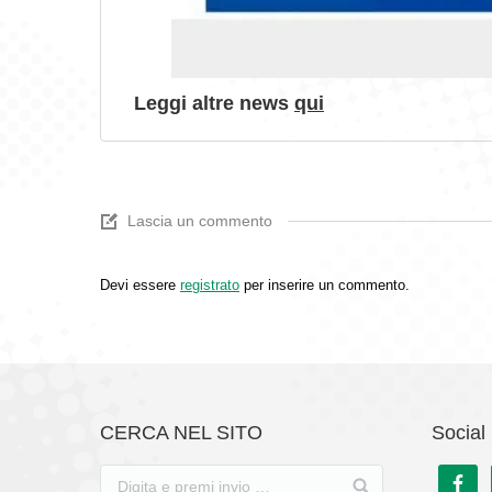
Leggi altre news
qui
Lascia un commento
Devi essere
registrato
per inserire un commento.
CERCA NEL SITO
Social 