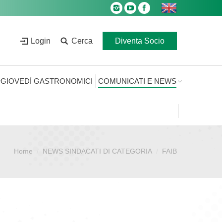
Login
Cerca
Diventa Socio
GIOVEDÌ GASTRONOMICI
COMUNICATI E NEWS
Home
NEWS SINDACATI DI CATEGORIA
FAIB
ei qui: