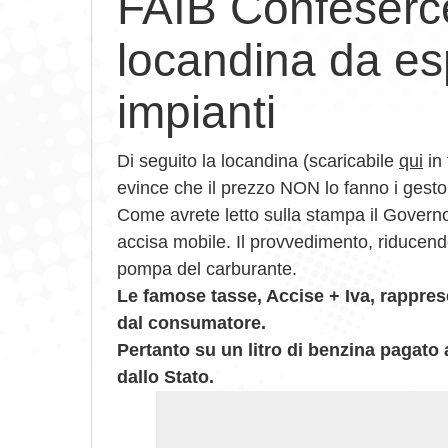
FAIB Confeserce
locandina da es
impianti
Di seguito la locandina (scaricabile
qui
in 
evince che il prezzo NON lo fanno i gest
Come avrete letto sulla stampa il Gover
accisa mobile. Il provvedimento, riducend
pompa del carburante.
Le famose tasse, Accise + Iva, rappres
dal consumatore.
Pertanto su un litro di benzina pagato 
dallo Stato.