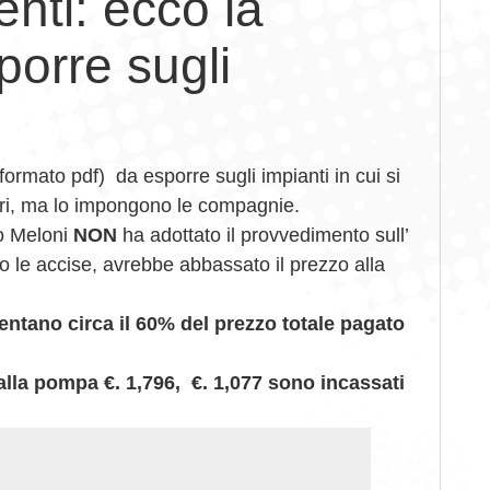
nti: ecco la
porre sugli
formato pdf) da esporre sugli impianti in cui si
ori, ma lo impongono le compagnie.
no Meloni
NON
ha adottato il provvedimento sull’
o le accise, avrebbe abbassato il prezzo alla
entano circa il 60% del prezzo totale pagato
alla pompa €. 1,796, €. 1,077 sono incassati