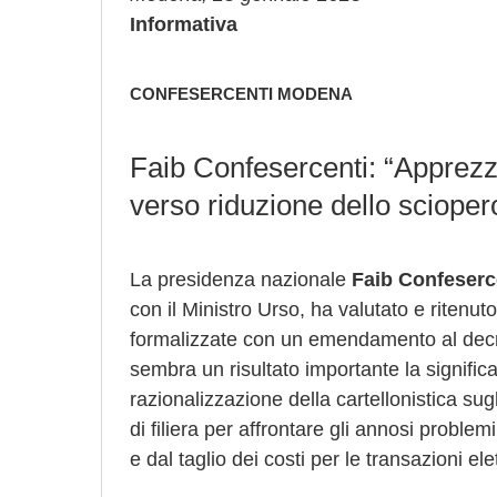
Informativa
CONFESERCENTI MODENA
Faib Confesercenti: “Apprezz
verso riduzione dello scioper
La presidenza nazionale
Faib Confeserc
con il Ministro Urso, ha valutato e ritenut
formalizzate con un emendamento al decret
sembra un risultato importante la significa
razionalizzazione della cartellonistica sug
di filiera per affrontare gli annosi problemi 
e dal taglio dei costi per le transazioni ele