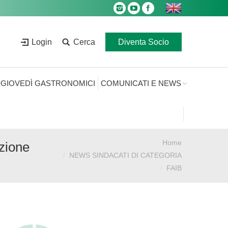
Login
Cerca
Diventa Socio
GIOVEDÌ GASTRONOMICI
COMUNICATI E NEWS
Home
Sei qui:
zione
NEWS SINDACATI DI CATEGORIA
FAIB