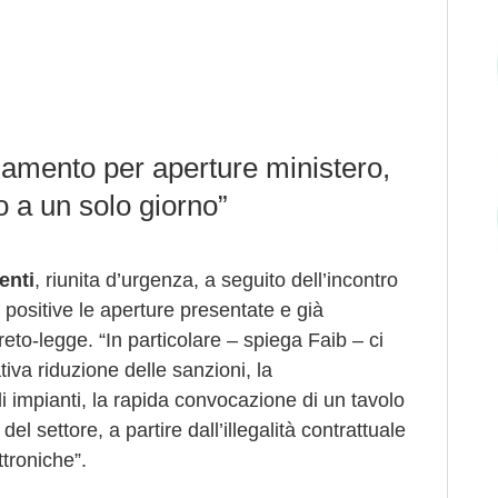
amento per aperture ministero,
o a un solo giorno”
enti
, riunita d’urgenza, a seguito dell’incontro
o positive le aperture presentate e già
o-legge. “In particolare – spiega Faib – ci
tiva riduzione delle sanzioni, la
li impianti, la rapida convocazione di un tavolo
del settore, a partire dall’illegalità contrattuale
ttroniche”.