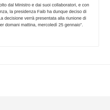
to dal Ministro e dai suoi collaboratori, e con
dinanza, la presidenza Faib ha dunque deciso di
La decisione verrà presentata alla riunione di
 per domani mattina, mercoledì 25 gennaio”.