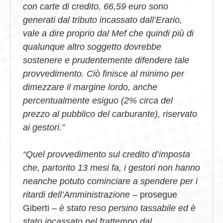
con carte di credito, 66,59 euro sono
generati dal tributo incassato dall’Erario,
vale a dire proprio dal Mef che quindi più di
qualunque altro soggetto dovrebbe
sostenere e prudentemente difendere tale
provvedimento. Ciò finisce al minimo per
dimezzare il margine lordo, anche
percentualmente esiguo (2% circa del
prezzo al pubblico del carburante), riservato
ai gestori.”
“Quel provvedimento sul credito d’imposta
che, partorito 13 mesi fa, i gestori non hanno
neanche potuto cominciare a spendere per i
ritardi dell’Amministrazione
– prosegue
Giberti –
è stato reso persino tassabile ed è
stato incassato nel frattempo dal