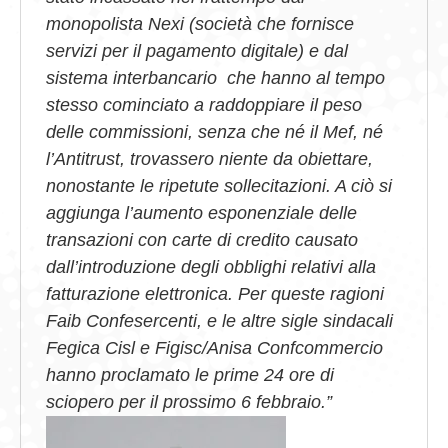
monopolista Nexi (società che fornisce
servizi per il pagamento digitale) e dal
sistema interbancario che hanno al tempo
stesso cominciato a raddoppiare il peso
delle commissioni, senza che né il Mef, né
l’Antitrust, trovassero niente da obiettare,
nonostante le ripetute sollecitazioni.
A ciò si
aggiunga l’aumento esponenziale delle
transazioni con carte di credito causato
dall’introduzione degli obblighi relativi alla
fatturazione elettronica. Per queste ragioni
Faib Confesercenti, e le altre sigle sindacali
Fegica Cisl e Figisc/Anisa Confcommercio
hanno proclamato le prime 24 ore di
sciopero per il prossimo 6 febbraio.”