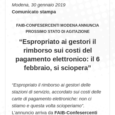
Modena, 30 gennaio 2019
GIOVEDÌ GASTRONOMICI
Comunicato stampa
COMUNICATI E NEWS
FAIB-CONFESERCENTI MODENA ANNUNCIA
PROSSIMO STATO DI AGITAZIONE
CONTATTI
“Espropriato ai gestori il
rimborso sui costi del
pagamento elettronico: il 6
febbraio, si sciopera”
“Espropriato il rimborso ai gestori delle
stazioni di servizio, accordato sui costi delle
carte di pagamento elettroniche: non ci
stiamo e questa volta scioperiamo”.
L’annuncio arriva da
FAIB-Confesercenti