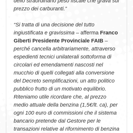
dello straordinario peso fiscale che grava sul
prezzo dei carburanti.”
“Si tratta di una decisione del tutto
ingiustificata e gravissima
– afferma
Franco
Giberti Presidente Provinciale FAIB
–
perché cancella arbitrariamente, attraverso
espedienti tecnici unilaterali sottoforma di
circolari ed emendamenti nascosti nel
mucchio di quelli collegati alla conversione
del Decreto semplificazioni, un atto politico
pubblico frutto di un motivato equilibrio.
Riteniamo utile ricordare che, al prezzo
medio attuale della benzina (1,5€/lt. ca), per
ogni 100 euro di commissioni che il sistema
bancario pretende dal Gestore per le
transazioni relative al rifornimento di benzina