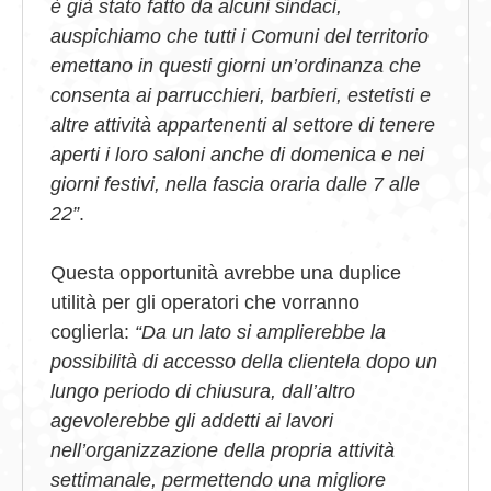
è già stato fatto da alcuni sindaci,
auspichiamo che tutti i Comuni del territorio
emettano in questi giorni un’ordinanza che
consenta ai parrucchieri, barbieri, estetisti e
altre attività appartenenti al settore di tenere
aperti i loro saloni anche di domenica e nei
giorni festivi, nella fascia oraria dalle 7 alle
22”
.
Questa opportunità avrebbe una duplice
utilità per gli operatori che vorranno
coglierla:
“Da un lato si amplierebbe la
possibilità di accesso della clientela dopo un
lungo periodo di chiusura, dall’altro
agevolerebbe gli addetti ai lavori
nell’organizzazione della propria attività
settimanale, permettendo una migliore