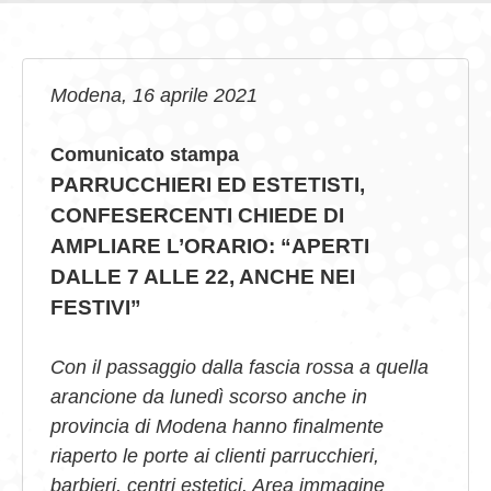
GIOVEDÌ GASTRONOMICI
COMUNICATI E NEWS
Modena, 16 aprile 2021
CONTATTI
Comunicato stampa
PARRUCCHIERI ED ESTETISTI,
CONFESERCENTI CHIEDE DI
AMPLIARE L’ORARIO: “APERTI
DALLE 7 ALLE 22, ANCHE NEI
FESTIVI”
Con il passaggio dalla fascia rossa a quella
arancione da lunedì scorso anche in
provincia di Modena hanno finalmente
riaperto le porte ai clienti parrucchieri,
barbieri, centri estetici.
Area immagine