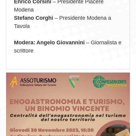
Enrico Corsini
– Presidente Piacere
Modena
Stefano Corghi
– Presidente Modena a
Tavola
Modera: Angelo Giovannini
– Giornalista e
scrittore