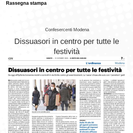
Rassegna stampa
GIOVEDÌ GASTRONOMICI
COMUNICATI E NEWS
Confesercenti Modena
CONTATTI
Dissuasori in centro per tutte le
festività