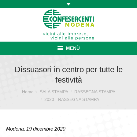
MENÙ
HOME
Dissuasori in centro per tutte le
festività
ASSOCIAZIONE
Home
SALA STAMPA
RASSEGNA STAMPA
Sei qui:
ISCRIZIONE E VANTAGGI
2020 - RASSEGNA STAMPA
CONVENZIONI ISCRITTI
CATEGORIE SINDACALI
Modena, 19 dicembre 2020
SERVIZI