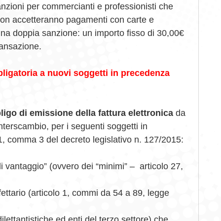
sanzioni per commercianti e professionisti che
non accetteranno pagamenti con carte e
una doppia sanzione: un importo fisso di 30,00€
ransazione.
bligatoria a nuovi soggetti in precedenza
ligo di emissione della fattura elettronica
da
nterscambio, per i seguenti soggetti in
 1, comma 3 del decreto legislativo n. 127/2015:
i vantaggio” (ovvero dei “minimi” – articolo 27,
fettario (articolo 1, commi da 54 a 89, legge
ilettantistiche ed enti del terzo settore) che