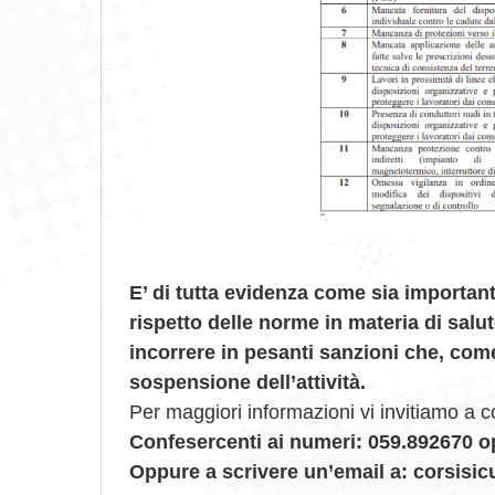
E’ di tutta evidenza come sia importante
rispetto delle norme in materia di salut
incorrere in pesanti sanzioni che, come
sospensione dell’attività.
Per maggiori informazioni vi invitiamo a c
Confesercenti ai numeri: 059.892670 
Oppure a scrivere un’email a: corsis