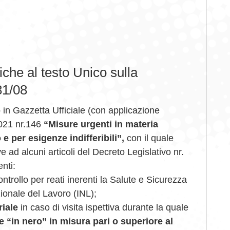
che al testo Unico sulla
81/08
 in Gazzetta Ufficiale (con applicazione
2021 nr.146
“Misure urgenti in materia
 e per esigenze indifferibili”,
con il quale
e ad alcuni articoli del Decreto Legislativo nr.
nti:
ntrollo per reati inerenti la Salute e Sicurezza
zionale del Lavoro (INL);
riale
in caso di visita ispettiva durante la quale
e “in nero” in misura
pari o superiore al