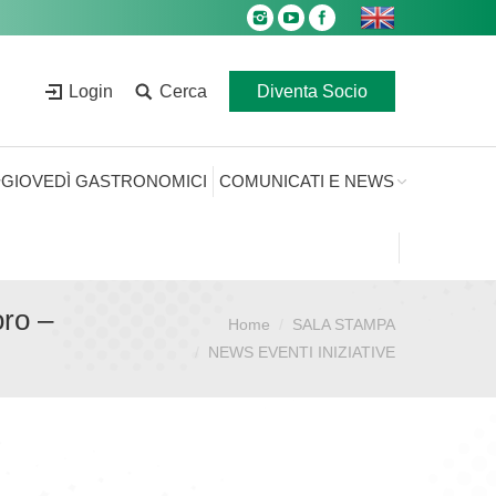
Login
Cerca
Diventa Socio
GIOVEDÌ GASTRONOMICI
COMUNICATI E NEWS
oro –
Home
SALA STAMPA
Sei qui:
NEWS EVENTI INIZIATIVE