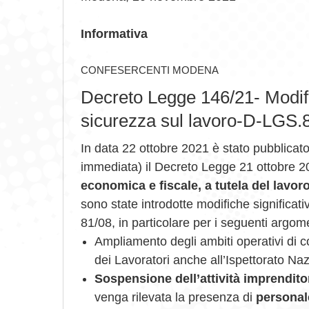
Informativa
CONFESERCENTI MODENA
Decreto Legge 146/21- Modifi
sicurezza sul lavoro-D-LGS.
In data 22 ottobre 2021 è stato pubblicato
immediata) il Decreto Legge 21 ottobre 
economica e fiscale, a tutela del lavoro
sono state introdotte modifiche significativ
81/08, in particolare per i seguenti argome
Ampliamento degli ambiti operativi di co
dei Lavoratori anche all’Ispettorato Na
Sospensione dell’attività imprendito
venga rilevata la presenza di
personal