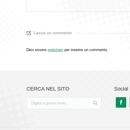
Lascia un commento
Devi essere
registrato
per inserire un commento.
CERCA NEL SITO
Social 