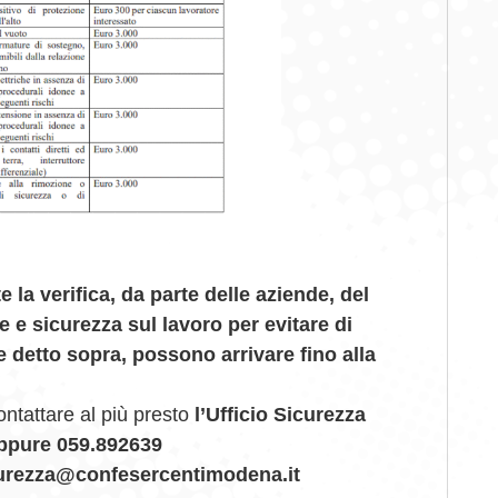
 la verifica, da parte delle aziende, del
e e sicurezza sul lavoro per evitare di
 detto sopra, possono arrivare fino alla
ontattare al più presto
l’Ufficio Sicurezza
oppure 059.892639
icurezza@confesercentimodena.it