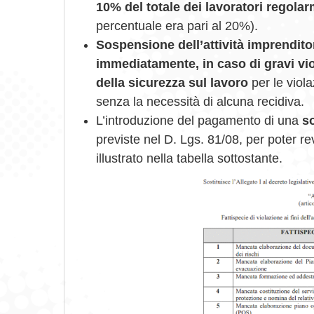
10% del totale dei lavoratori regol
percentuale era pari al 20%).
Sospensione dell’attività
imprendito
immediatamente, in caso di gravi viol
della sicurezza sul lavoro
per le viola
senza la necessità di alcuna recidiva.
L’introduzione del pagamento di una
s
previste nel D. Lgs. 81/08, per poter 
illustrato nella tabella sottostante.