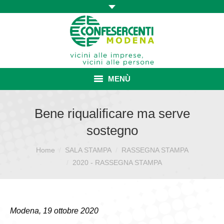
MENÙ
HOME
Bene riqualificare ma serve
sostegno
ASSOCIAZIONE
Home
SALA STAMPA
RASSEGNA STAMPA
Sei qui:
ISCRIZIONE E VANTAGGI
2020 - RASSEGNA STAMPA
CONVENZIONI ISCRITTI
CATEGORIE SINDACALI
Modena, 19 ottobre 2020
SERVIZI