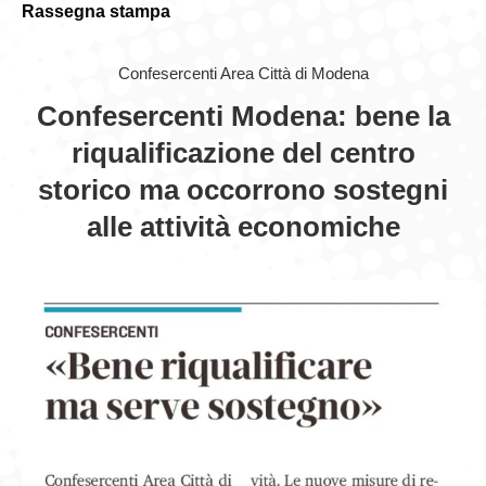
Rassegna stampa
GIOVEDÌ GASTRONOMICI
Confesercenti Area Città di Modena
COMUNICATI E NEWS
Confesercenti Modena: bene la
CONTATTI
riqualificazione del centro
storico ma occorrono sostegni
alle attività economiche