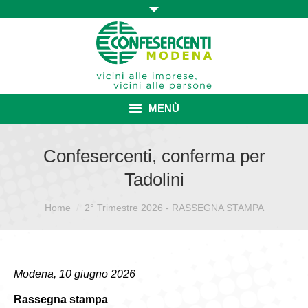
MENÙ
HOME
Confesercenti, conferma per
Tadolini
ASSOCIAZIONE
Sei qui:
Home
ISCRIZIONE E VANTAGGI
2° Trimestre 2026 - RASSEGNA STAMPA
CONVENZIONI ISCRITTI
CATEGORIE SINDACALI
Modena, 10 giugno 2026
Rassegna stampa
SERVIZI