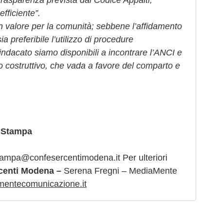
a trasparenza prevista dal Codice Appalti,
efficiente”.
n valore per la comunità; sebbene l’affidamento
a preferibile l’utilizzo di procedure
ndacato siamo disponibili a incontrare l’ANCI e
nto costruttivo, che vada a favore del comparto e
 Stampa
stampa@confesercentimodena.it Per ulteriori
rcenti Modena –
Serena Fregni – MediaMente
ntecomunicazione.it