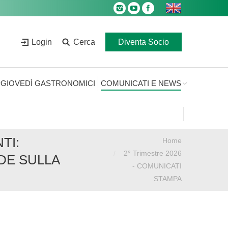
Login
Cerca
Diventa Socio
GIOVEDÌ GASTRONOMICI
COMUNICATI E NEWS
TI:
Home
Sei qui:
2° Trimestre 2026
IDE SULLA
- COMUNICATI
STAMPA