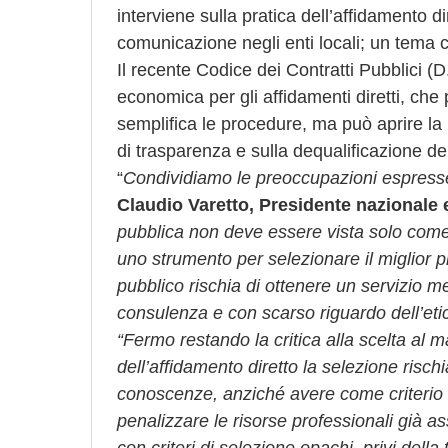
interviene sulla pratica dell’affidamento di
comunicazione negli enti locali; un tema c
Il recente Codice dei Contratti Pubblici (
economica per gli affidamenti diretti, che
semplifica le procedure, ma può aprire l
di trasparenza e sulla dequalificazione de
“
Condividiamo le preoccupazioni espresse 
Claudio Varetto, Presidente nazionale e
pubblica non deve essere vista solo com
uno strumento per selezionare il miglior p
pubblico rischia di ottenere un servizio me
consulenza e con scarso riguardo dell’eti
“Fermo restando la critica alla scelta al
dell’affidamento diretto la selezione risc
conoscenze, anziché avere come criterio i
penalizzare le risorse professionali già as