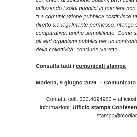
con criteri di selezione opachi, privi dell
utilizzando i soldi pubblici in maniera non 
“La comunicazione pubblica costituisce u
diretto sia legalmente permesso, ritengo si
comparative, anche semplificate, Come si
gli altri organismi pubblici per un confro
della collettività”
conclude Varetto.
Consulta tutti i
comunicati stampa
Modena, 9 giugno 2026 – Comunicato
Contatti: cell. 333.4094983 – ufficio
informazioni:
Ufficio stampa Confese
stampa@mediame