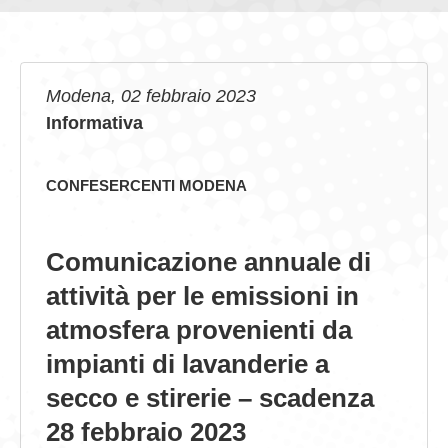
GIOVEDÌ GASTRONOMICI
COMUNICATI E NEWS
Modena, 02 febbraio 2023
Informativa
CONTATTI
CONFESERCENTI MODENA
Comunicazione annuale di
attività per le emissioni in
atmosfera provenienti da
impianti di lavanderie a
secco e stirerie – scadenza
28 febbraio 2023