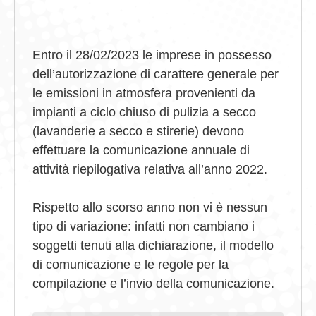
Entro il
28/02/2023
le imprese in possesso
dell’autorizzazione di carattere generale per
le emissioni
in atmosfera provenienti da
impianti a ciclo chiuso di pulizia a secco
(
lavanderie a secco e stirerie
)
devono
effettuare la
c
omunicazione annuale di
attività riepilogativa relativa all’anno 2022.
Rispetto allo scorso anno non vi è nessun
tipo di variazione
: infatti non cambiano i
soggetti tenuti
alla dichiarazione
,
il modello
di comunicazione e le regole per la
compilazione e l’invio della
comunicazione.