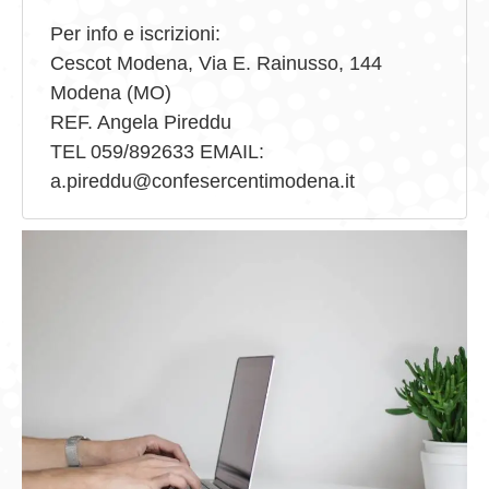
Per info e iscrizioni:
Cescot Modena, Via E. Rainusso, 144
Modena (MO)
REF. Angela Pireddu
TEL 059/892633 EMAIL:
a.pireddu@confesercentimodena.it