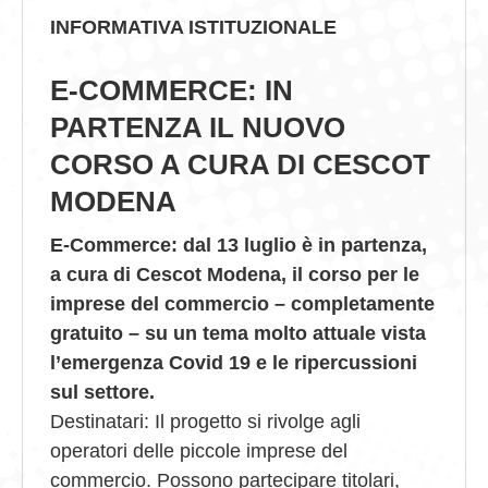
INFORMATIVA ISTITUZIONALE
GIOVEDÌ GASTRONOMICI
E-COMMERCE: IN
COMUNICATI E NEWS
PARTENZA IL NUOVO
CONTATTI
CORSO A CURA DI CESCOT
MODENA
E-Commerce: dal 13 luglio è in partenza,
a cura di Cescot Modena, il corso per le
imprese del commercio – completamente
gratuito – su un tema molto attuale vista
l’emergenza Covid 19 e le ripercussioni
sul settore.
Destinatari: Il progetto si rivolge agli
operatori delle piccole imprese del
commercio. Possono partecipare titolari,