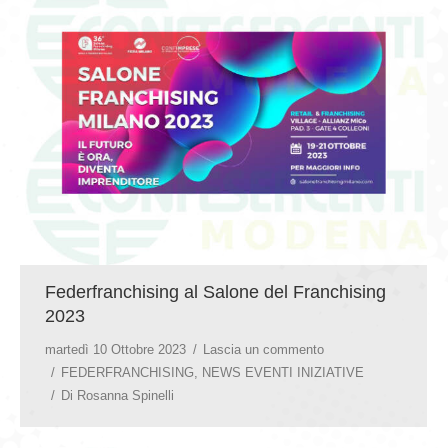
GIOVEDÌ GASTRONOMICI
COMUNICATI E NEWS
CONTATTI
Federfranchising al Salone del Franchising
2023
martedì 10 Ottobre 2023
Lascia un commento
FEDERFRANCHISING
,
NEWS EVENTI INIZIATIVE
Di
Rosanna Spinelli