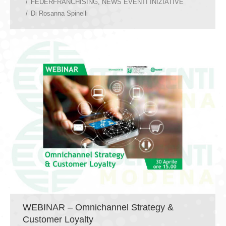
FEDERFRANCHISING
,
NEWS EVENTI INIZIATIVE
Di
Rosanna Spinelli
WEBINAR – Omnichannel Strategy &
Customer Loyalty