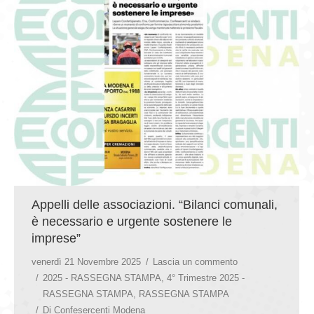
GIOVEDÌ GASTRONOMICI
COMUNICATI E NEWS
CONTATTI
Appelli delle associazioni. “Bilanci comunali,
è necessario e urgente sostenere le
imprese”
venerdì 21 Novembre 2025
Lascia un commento
2025 - RASSEGNA STAMPA
,
4° Trimestre 2025 -
RASSEGNA STAMPA
,
RASSEGNA STAMPA
Di
Confesercenti Modena