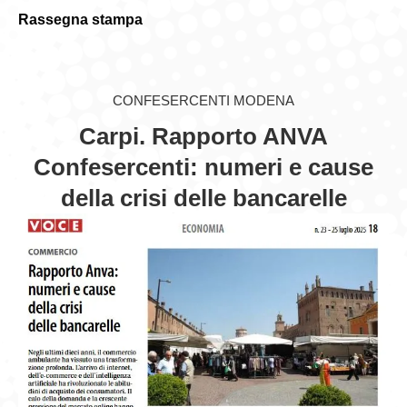
Rassegna stampa
GIOVEDÌ GASTRONOMICI
COMUNICATI E NEWS
CONFESERCENTI MODENA
CONTATTI
Carpi. Rapporto ANVA
Confesercenti: numeri e cause
della crisi delle bancarelle