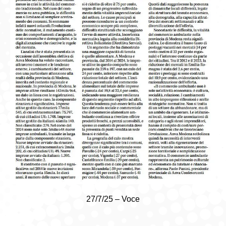
27/7/25 – Voce