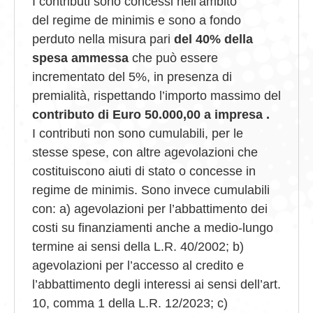
I contributi sono concessi nell’ambito
del regime de minimis e sono a fondo
perduto nella misura pari
del 40% della
spesa ammessa
che può essere
incrementato del 5%, in presenza di
premialità, rispettando l’importo massimo del
contributo di Euro 50.000,00 a impresa .
I contributi non sono cumulabili, per le
stesse spese, con altre agevolazioni che
costituiscono aiuti di stato o concesse in
regime de minimis. Sono invece cumulabili
con: a) agevolazioni per l’abbattimento dei
costi su finanziamenti anche a medio-lungo
termine ai sensi della L.R. 40/2002; b)
agevolazioni per l’accesso al credito e
l’abbattimento degli interessi ai sensi dell’art.
10, comma 1 della L.R. 12/2023; c)