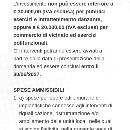
L’investimento
non può essere inferiore a
€ 30.000,00 (IVA esclusa) per pubblici
esercizi e intrattenimento danzante,
oppure a € 20.000,00 (IVA esclusa) per
commercio di vicinato ed esercizi
polifunzionali
.
Gli interventi potranno essere avviati a
partire dalla data di presentazione della
domanda ed essere conclusi
entro il
30/06/2027.
SPESE AMMISSIBILI
a) spese per opere edili, murarie e
impiantistiche connesse agli interventi di
riquali cazione, ristrutturazione e/o
ampliamento delle unità locali nelle quali
si svolge l’attività; nella presente voce di