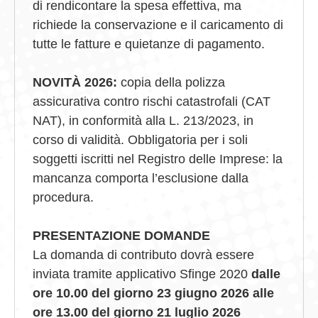
di rendicontare la spesa effettiva, ma
richiede la conservazione e il caricamento di
tutte le fatture e quietanze di pagamento.
NOVITÀ 2026:
copia della polizza
assicurativa contro rischi catastrofali (CAT
NAT), in conformità alla L. 213/2023, in
corso di validità. Obbligatoria per i soli
soggetti iscritti nel Registro delle Imprese: la
mancanza comporta l’esclusione dalla
procedura.
PRESENTAZIONE DOMANDE
La domanda di contributo dovrà essere
inviata tramite applicativo Sfinge 2020
dalle
ore 10.00 del giorno 23 giugno 2026 alle
ore 13.00 del giorno 21 luglio 2026