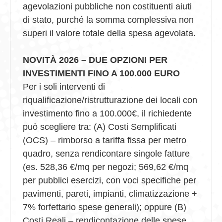
agevolazioni pubbliche non costituenti aiuti
di stato, purché la somma complessiva non
superi il valore totale della spesa agevolata.
NOVITÀ 2026 – DUE OPZIONI PER
INVESTIMENTI FINO A 100.000 EURO
Per i soli interventi di
riqualificazione/ristrutturazione dei locali con
investimento fino a 100.000€, il richiedente
può scegliere tra: (A) Costi Semplificati
(OCS) – rimborso a tariffa fissa per metro
quadro, senza rendicontare singole fatture
(es. 528,36 €/mq per negozi; 569,62 €/mq
per pubblici esercizi, con voci specifiche per
pavimenti, pareti, impianti, climatizzazione +
7% forfettario spese generali); oppure (B)
Costi Reali – rendicontazione delle spese