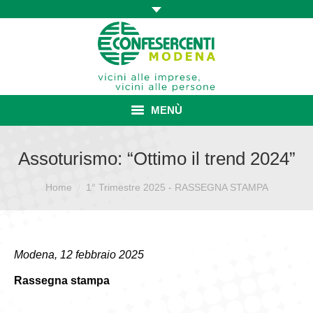
MENÙ
HOME
Assoturismo: “Ottimo il trend 2024”
ASSOCIAZIONE
Sei qui:
Home
1° Trimestre 2025 - RASSEGNA STAMPA
ISCRIZIONE E VANTAGGI
CONVENZIONI ISCRITTI
Modena, 12 febbraio 2025
CATEGORIE SINDACALI
Rassegna stampa
SERVIZI