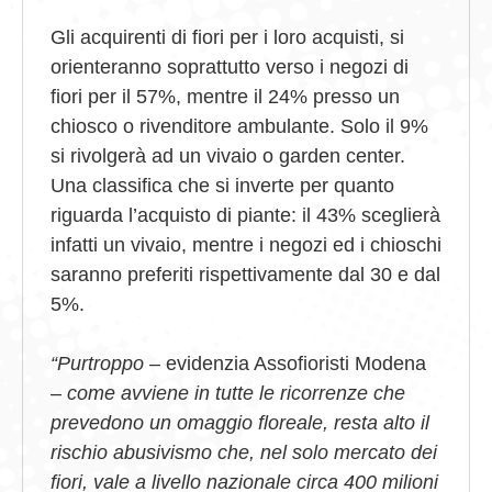
Gli acquirenti di fiori per i loro acquisti, si
orienteranno soprattutto verso i negozi di
fiori per il 57%, mentre il 24% presso un
chiosco o rivenditore ambulante. Solo il 9%
si rivolgerà ad un vivaio o garden center.
Una classifica che si inverte per quanto
riguarda l’acquisto di piante: il 43% sceglierà
infatti un vivaio, mentre i negozi ed i chioschi
saranno preferiti rispettivamente dal 30 e dal
5%.
“Purtroppo
– evidenzia Assofioristi Modena
–
come avviene in tutte le ricorrenze che
prevedono un omaggio floreale, resta alto il
rischio abusivismo che, nel solo mercato dei
fiori, vale a livello nazionale circa 400 milioni