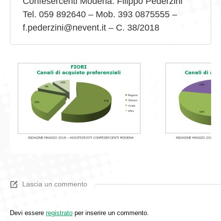
Confesercenti Modena. Filippo Pederzini
Tel. 059 892640 – Mob. 393 0875555 –
f.pederzini@nevent.it – C. 38/2018
Lascia un commento
Devi essere
registrato
per inserire un commento.