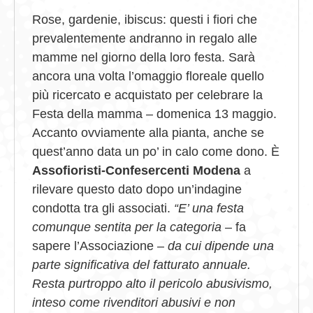
Rose, gardenie, ibiscus: questi i fiori che
prevalentemente andranno in regalo alle
mamme nel giorno della loro festa. Sarà
ancora una volta l’omaggio floreale quello
più ricercato e acquistato per celebrare la
Festa della mamma – domenica 13 maggio.
Accanto ovviamente alla pianta, anche se
quest’anno data un po’ in calo come dono. È
Assofioristi-Confesercenti Modena
a
rilevare questo dato dopo un’indagine
condotta tra gli associati.
“E’ una festa
comunque sentita per la categoria
– fa
sapere l’Associazione –
da cui dipende una
parte significativa del fatturato annuale.
Resta purtroppo alto il pericolo abusivismo,
inteso come rivenditori abusivi e non