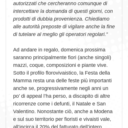
autorizzati che cercheranno comunque di
intercettare la domanda di questi giorni, con
prodotti di dubbia provenienza. Chiediamo
alle autorità preposte di vigilare anche la fine
di tutelare al meglio gli operatori regolari.”
Ad andare in regalo, domenica prossima
saranno principalmente fiori (anche singoli)
mazzi, coque, composizioni e piante vive.
Sotto il profilo florovivaistico, la Festa della
Mamma resta una delle feste più importanti
anche se, progressivamente negli anni un
po’ di appeal l’ha perso, a discapito di altre
ricorrenze come i defunti, il Natale e San
Valentino. Nonostante ciò, anche a Modena
e sul suo territorio per fioristi e vivaisti vale,
all’incirca il 20% del fatturato dell’intero