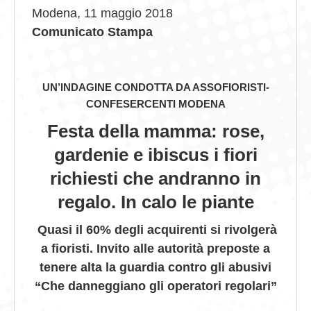
Modena, 11 maggio 2018
GIOVEDÌ GASTRONOMICI
Comunicato Stampa
COMUNICATI E NEWS
CONTATTI
UN’INDAGINE CONDOTTA DA ASSOFIORISTI-
CONFESERCENTI MODENA
Festa della mamma: rose,
gardenie e ibiscus i fiori
richiesti che andranno in
regalo. In calo le piante
Quasi il 60% degli acquirenti si rivolgerà
a fioristi. Invito alle autorità preposte a
tenere alta la guardia contro gli abusivi
“Che danneggiano gli operatori regolari”