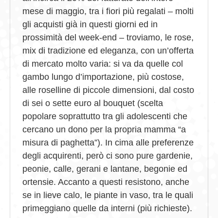
mese di maggio, tra i fiori più regalati – molti
gli acquisti già in questi giorni ed in
prossimità del week-end – troviamo, le rose,
mix di tradizione ed eleganza, con un’offerta
di mercato molto varia: si va da quelle col
gambo lungo d’importazione, più costose,
alle roselline di piccole dimensioni, dal costo
di sei o sette euro al bouquet (scelta
popolare soprattutto tra gli adolescenti che
cercano un dono per la propria mamma “a
misura di paghetta”). In cima alle preferenze
degli acquirenti, però ci sono pure gardenie,
peonie, calle, gerani e lantane, begonie ed
ortensie. Accanto a questi resistono, anche
se in lieve calo, le piante in vaso, tra le quali
primeggiano quelle da interni (più richieste).