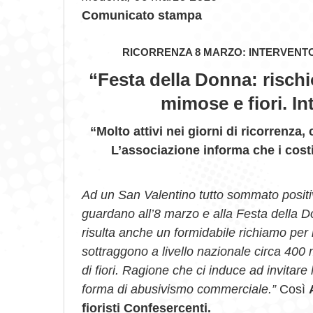
Comunicato stampa
RICORRENZA 8 MARZO: INTERVENT
“Festa della Donna: rischi
mimose e fiori. In
“Molto attivi nei giorni di ricorrenza,
L’associazione informa che i cos
Ad un San Valentino tutto sommato positivo,
guardano all’8 marzo e alla Festa della Do
risulta anche un formidabile richiamo per
sottraggono a livello nazionale circa 400 
di fiori. Ragione che ci induce ad invitare
forma di abusivismo commerciale.”
Così
fioristi Confesercenti.