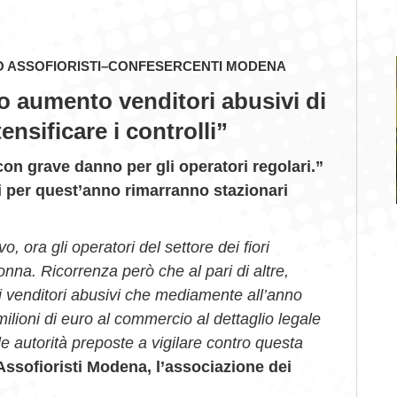
O ASSOFIORISTI–CONFESERCENTI MODENA
o aumento venditori abusivi di
tensificare i controlli”
 con grave danno per gli operatori regolari.”
ti per quest’anno rimarranno stazionari
 ora gli operatori del settore dei fiori
nna. Ricorrenza però che al pari di altre,
 i venditori abusivi che mediamente all’anno
milioni di euro al commercio al dettaglio legale
 le autorità preposte a vigilare contro questa
Assofioristi Modena, l’associazione dei