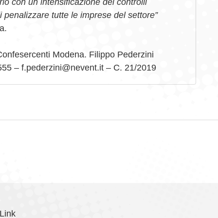
io con un intensificazione dei controlli
 penalizzare tutte le imprese del settore”
a.
Confesercenti Modena. Filippo Pederzini
55 – f.pederzini@nevent.it – C. 21/2019
Link