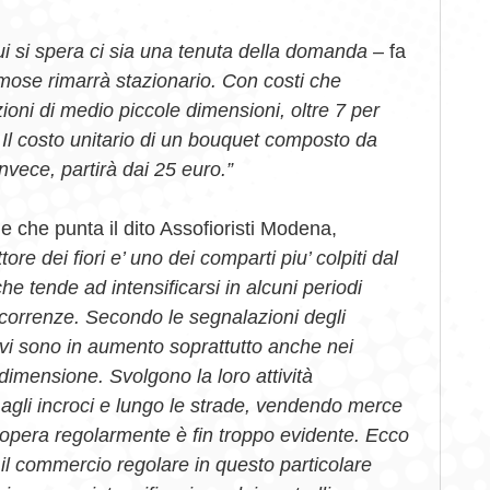
cui si spera ci sia una tenuta della domanda
– fa
imose rimarrà stazionario. Con costi che
ezioni di medio piccole dimensioni, oltre 7 per
. Il costo unitario di un bouquet composto da
invece, partirà dai 25 euro.”
e che punta il dito Assofioristi Modena,
ttore dei fiori e’ uno dei comparti piu’ colpiti dal
 tende ad intensificarsi in alcuni periodi
ricorrenze. Secondo le segnalazioni degli
sivi sono in aumento soprattutto anche nei
imensione. Svolgono la loro attività
agli incroci e lungo le strade, vendendo merce
 opera regolarmente è fin troppo evidente. Ecco
il commercio regolare in questo particolare