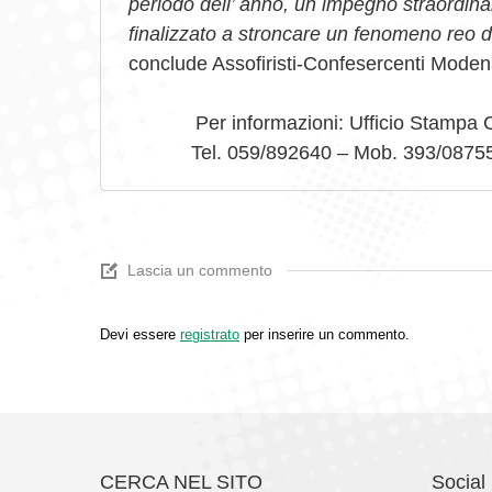
periodo dell’ anno, un impegno straordinar
finalizzato a stroncare un fenomeno reo di
conclude Assofiristi-Confesercenti Moden
Per informazioni: Ufficio Stampa 
Tel. 059/892640 – Mob. 393/08755
Lascia un commento
Devi essere
registrato
per inserire un commento.
CERCA NEL SITO
Social 