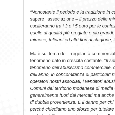
“Nonostante il periodo e la tradizione in 
sapere l’associazione –
il prezzo delle m
oscilleranno tra i 3 e i 5 euro per le conf
quelle di qualità più pregiate e più grandi
mimose, tulipani ed altri fiori di stagione, 
Ma è sul tema dell’irregolarità commercial
fenomeno dato in crescita costante. “
Il se
fenomeno dell’abusivismo commerciale, che
dell’anno, in concomitanza di particolari 
operatori nostri associati, i venditori abu
Comuni del territorio modenese di media d
generalmente fuori dai mercati ma anche 
di dubbia provenienza. E il danno per chi
perché chiediamo uno sforzo per tutelare 