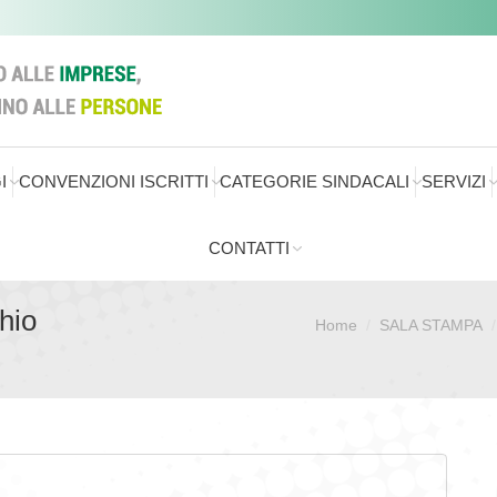
I
CONVENZIONI ISCRITTI
CATEGORIE SINDACALI
SERVIZI
CONTATTI
hio
Home
SALA STAMPA
Sei qui: