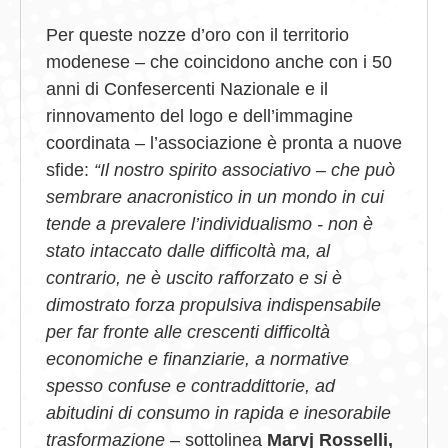
Per queste nozze d’oro con il territorio
modenese – che coincidono anche con i 50
anni di Confesercenti Nazionale e il
rinnovamento del logo e dell’immagine
coordinata – l’associazione è pronta a nuove
sfide:
“Il nostro spirito associativo – che può
sembrare anacronistico in un mondo in cui
tende a prevalere l’individualismo ­- non è
stato intaccato dalle difficoltà ma, al
contrario, ne è uscito rafforzato e si è
dimostrato forza propulsiva indispensabile
per far fronte alle crescenti difficoltà
economiche e finanziarie, a normative
spesso confuse e contraddittorie, ad
abitudini di consumo in rapida e inesorabile
trasformazione
– sottolinea
Marvj Rosselli,