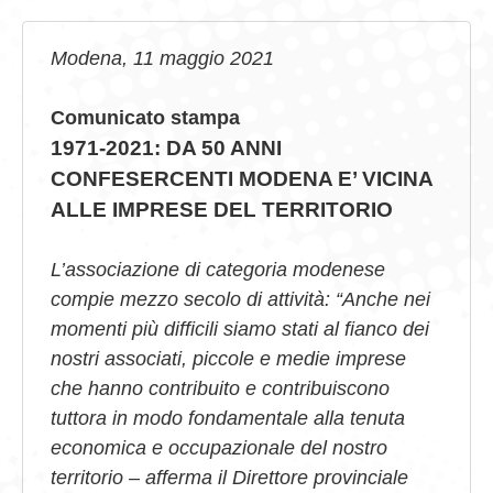
GIOVEDÌ GASTRONOMICI
Modena, 11 maggio 2021
COMUNICATI E NEWS
Comunicato stampa
CONTATTI
1971-2021: DA 50 ANNI
CONFESERCENTI MODENA
E’ VICINA
ALLE IMPRESE DEL TERRITORIO
L’associazione di categoria modenese
compie mezzo secolo di attività: “Anche nei
momenti più difficili siamo stati al fianco dei
nostri associati, piccole e medie imprese
che hanno contribuito e contribuiscono
tuttora in modo fondamentale alla tenuta
economica e occupazionale del nostro
territorio
– afferma il Direttore provinciale