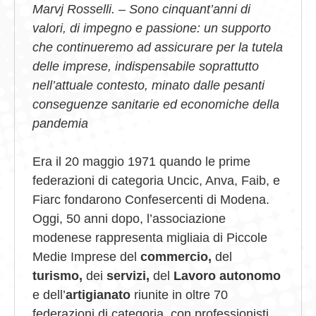
Marvj Rosselli. – Sono cinquant’anni di
valori, di impegno e passione: un supporto
che continueremo ad assicurare per la tutela
delle imprese, indispensabile soprattutto
nell’attuale contesto, minato dalle pesanti
conseguenze sanitarie ed economiche della
pandemia
Era il 20 maggio 1971 quando le prime
federazioni di categoria Uncic, Anva, Faib, e
Fiarc fondarono Confesercenti di Modena.
Oggi, 50 anni dopo, l’associazione
modenese rappresenta migliaia di Piccole
Medie Imprese del
commercio,
del
turismo,
dei
servizi,
del
Lavoro autonomo
e dell’
artigianato
riunite in oltre 70
federazioni di categoria, con professionisti