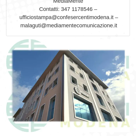
MediaMente
Contatti: 347 1178546 –
ufficiostampa@confesercentimodena.it –
malaguti@mediamentecomunicazione.it