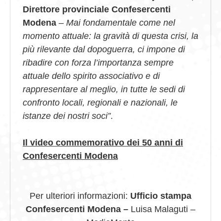
Direttore provinciale Confesercenti
Modena
–
Mai fondamentale come nel
momento attuale: la gravità di questa crisi, la
più rilevante dal dopoguerra, ci impone di
ribadire con forza l’importanza sempre
attuale dello spirito associativo e di
rappresentare al meglio, in tutte le sedi di
confronto locali, regionali e nazionali, le
istanze dei nostri soci”
.
Il video commemorativo dei 50 anni di
Confesercenti Modena
Per ulteriori informazioni:
Ufficio stampa
Confesercenti Modena –
Luisa Malaguti –